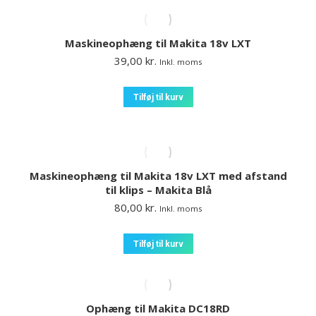
Maskineophæng til Makita 18v LXT
39,00
kr.
Inkl. moms
Tilføj til kurv
Maskineophæng til Makita 18v LXT med afstand
til klips – Makita Blå
80,00
kr.
Inkl. moms
Tilføj til kurv
Ophæng til Makita DC18RD