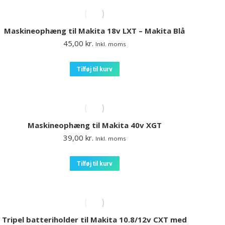
Maskineophæng til Makita 18v LXT – Makita Blå
45,00
kr.
Inkl. moms
Tilføj til kurv
Maskineophæng til Makita 40v XGT
39,00
kr.
Inkl. moms
Tilføj til kurv
Tripel batteriholder til Makita 10.8/12v CXT med