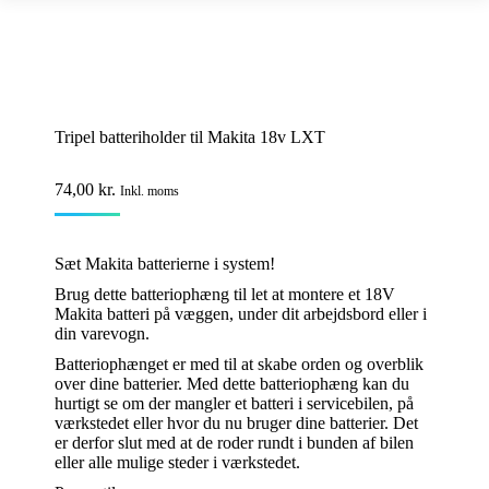
Tripel batteriholder til Makita 18v LXT
74,00
kr.
Inkl. moms
Sæt Makita batterierne i system!
Brug dette batteriophæng til let at montere et 18V
Makita batteri på væggen, under dit arbejdsbord eller i
din varevogn.
Batteriophænget er med til at skabe orden og overblik
over dine batterier. Med dette batteriophæng kan du
hurtigt se om der mangler et batteri i servicebilen, på
værkstedet eller hvor du nu bruger dine batterier. Det
er derfor slut med at de roder rundt i bunden af bilen
eller alle mulige steder i værkstedet.