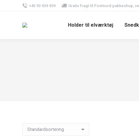
+45 93 939 939
Gratis fragt til Postnord pakkeshop, v
Holder til elværktøj
Snedk