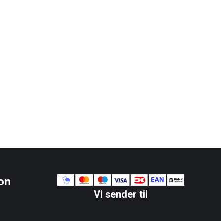
on
Vi sender til