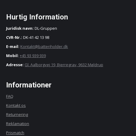
Hurtig Information
Juridisk navn:
DL-Gruppen
CVR-Nr.:
DK-41 42 13 98
E-mail:
Kontakt@batteriholder.dk
Mobil:
+45 93 939 939
Adresse:
Gl. Aalborgvej 19, Bjerregrav, 9632 Møldrup
Informationer
FAQ
Kontakt os
Returnering
Reklamation
Prismatch