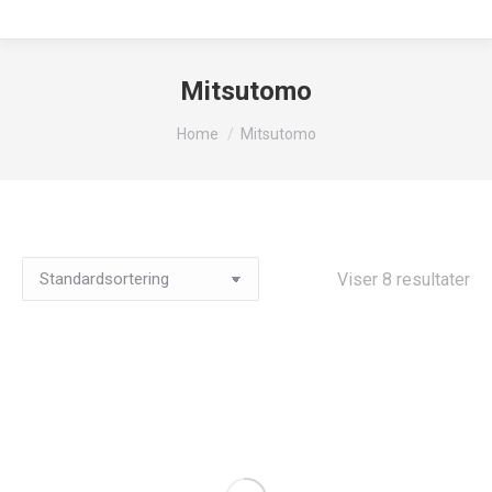
Mitsutomo
You are here:
Home
Mitsutomo
Viser 8 resultater