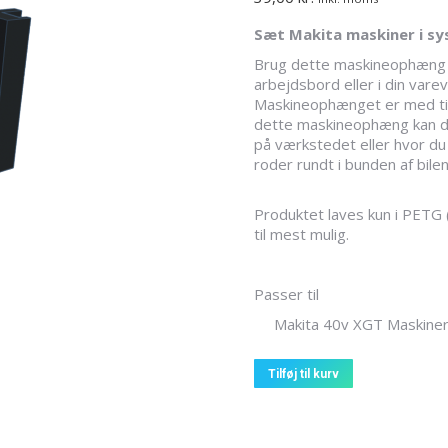
Sæt Makita maskiner i sy
Brug dette maskineophæng ti
arbejdsbord eller i din vare
Maskineophænget er med til
dette maskineophæng kan du 
på værkstedet eller hvor du
roder rundt i bunden af bilen
Produktet laves kun i PETG (
til mest mulig.
Passer til
Makita 40v XGT Maskine
Tilføj til kurv