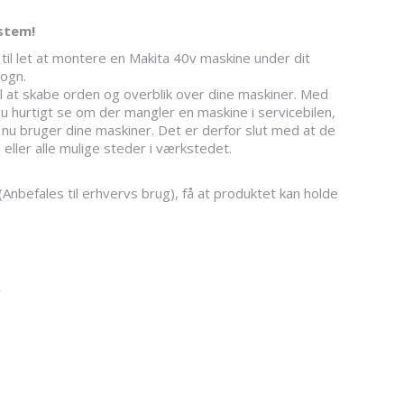
stem!
l let at montere en Makita 40v maskine under dit
vogn.
 at skabe orden og overblik over dine maskiner. Med
hurtigt se om der mangler en maskine i servicebilen,
 nu bruger dine maskiner. Det er derfor slut med at de
 eller alle mulige steder i værkstedet.
Anbefales til erhvervs brug), få at produktet kan holde
r