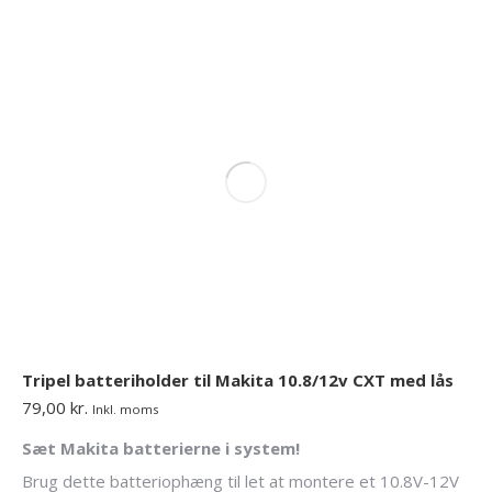
Tripel batteriholder til Makita 10.8/12v CXT med lås
79,00
kr.
Inkl. moms
Sæt Makita batterierne i system!
Brug dette batteriophæng til let at montere et 10.8V-12V