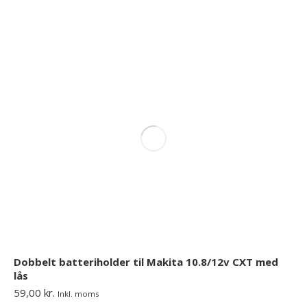
Dobbelt batteriholder til Makita 10.8/12v CXT med
lås
59,00
kr.
Inkl. moms