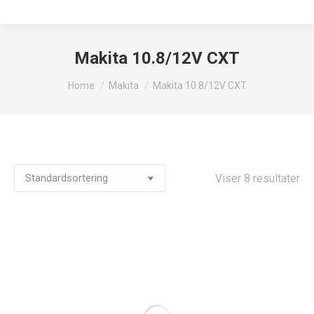
Makita 10.8/12V CXT
You are here:
Home
Makita
Makita 10.8/12V CXT
Viser 8 resultater