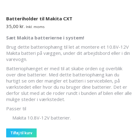
Batteriholder til Makita CXT
35,00
kr.
Inkl. moms
Sæt Makita batterierne i system!
Brug dette batteriophæng til let at montere et 10.8V-12V
Makita batteri på væggen, under dit arbejdsbord eller i din
varevogn.
Batteriophænget er med til at skabe orden og overblik
over dine batterier. Med dette batteriophæng kan du
hurtigt se om der mangler et batteri i servicebilen, på
værkstedet eller hvor du nu bruger dine batterier. Det er
derfor slut med at de roder rundt i bunden af bilen eller alle
mulige steder i værkstedet.
Passer til
Makita 10.8V-12V batterier.
Tilføj til kurv