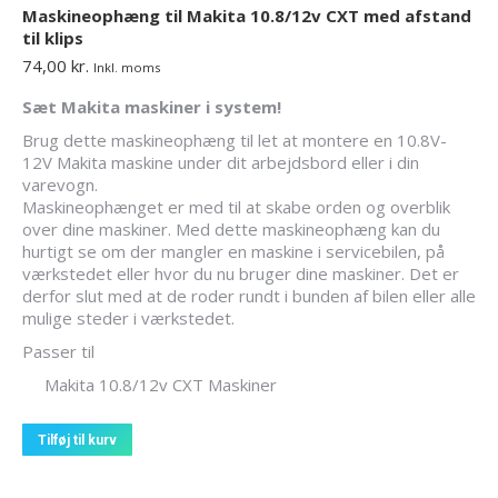
Maskineophæng til Makita 10.8/12v CXT med afstand
til klips
74,00
kr.
Inkl. moms
Sæt Makita maskiner i system!
Brug dette maskineophæng til let at montere en 10.8V-
12V Makita maskine under dit arbejdsbord eller i din
varevogn.
Maskineophænget er med til at skabe orden og overblik
over dine maskiner. Med dette maskineophæng kan du
hurtigt se om der mangler en maskine i servicebilen, på
værkstedet eller hvor du nu bruger dine maskiner. Det er
derfor slut med at de roder rundt i bunden af bilen eller alle
mulige steder i værkstedet.
Passer til
Makita 10.8/12v CXT Maskiner
Tilføj til kurv