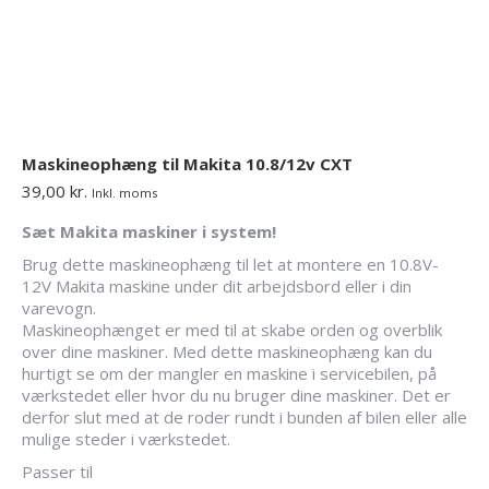
Maskineophæng til Makita 10.8/12v CXT
39,00
kr.
Inkl. moms
Sæt Makita maskiner i system!
Brug dette maskineophæng til let at montere en 10.8V-
12V Makita maskine under dit arbejdsbord eller i din
varevogn.
Maskineophænget er med til at skabe orden og overblik
over dine maskiner. Med dette maskineophæng kan du
hurtigt se om der mangler en maskine i servicebilen, på
værkstedet eller hvor du nu bruger dine maskiner. Det er
derfor slut med at de roder rundt i bunden af bilen eller alle
mulige steder i værkstedet.
Passer til