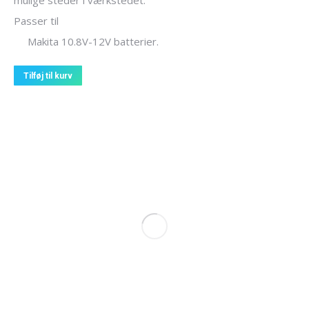
mulige steder i værkstedet.
Passer til
Makita 10.8V-12V batterier.
Tilføj til kurv