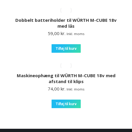
Dobbelt batteriholder til WÜRTH M-CUBE 18v
med lås
59,00
kr.
Inkl. moms
Tilføj til kurv
Maskineophæng til WÜRTH M-CUBE 18v med
afstand til klips
74,00
kr.
Inkl. moms
Tilføj til kurv