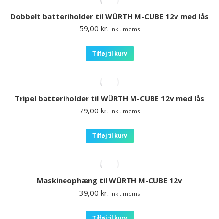
Dobbelt batteriholder til WÜRTH M-CUBE 12v med lås
59,00
kr.
Inkl. moms
Tilføj til kurv
Tripel batteriholder til WÜRTH M-CUBE 12v med lås
79,00
kr.
Inkl. moms
Tilføj til kurv
Maskineophæng til WÜRTH M-CUBE 12v
39,00
kr.
Inkl. moms
Tilføj til kurv