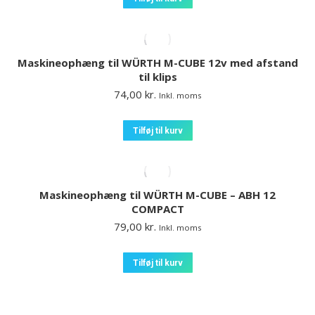
Maskineophæng til WÜRTH M-CUBE 12v med afstand
til klips
74,00
kr.
Inkl. moms
Tilføj til kurv
Maskineophæng til WÜRTH M-CUBE – ABH 12
COMPACT
79,00
kr.
Inkl. moms
Tilføj til kurv