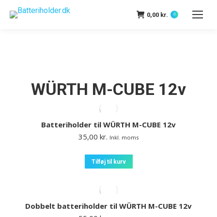
0,00
kr.
0
WÜRTH M-CUBE 12v
Batteriholder til WÜRTH M-CUBE 12v
35,00
kr.
Inkl. moms
Tilføj til kurv
Dobbelt batteriholder til WÜRTH M-CUBE 12v