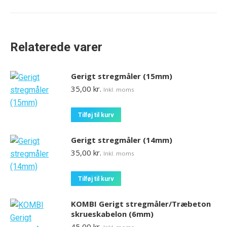
Relaterede varer
Gerigt stregmåler (15mm)
35,00
kr.
Inkl. moms
Tilføj til kurv
Gerigt stregmåler (14mm)
35,00
kr.
Inkl. moms
Tilføj til kurv
KOMBI Gerigt stregmåler/Træbeton
skrueskabelon (6mm)
45,00
kr.