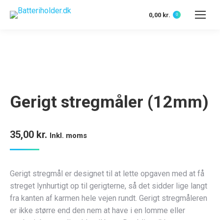
0,00
kr.
0
Gerigt stregmåler (12mm)
35,00
kr.
Inkl. moms
Gerigt stregmål er designet til at lette opgaven med at få
streget lynhurtigt op til gerigterne, så det sidder lige langt
fra kanten af karmen hele vejen rundt. Gerigt stregmåleren
er ikke større end den nem at have i en lomme eller