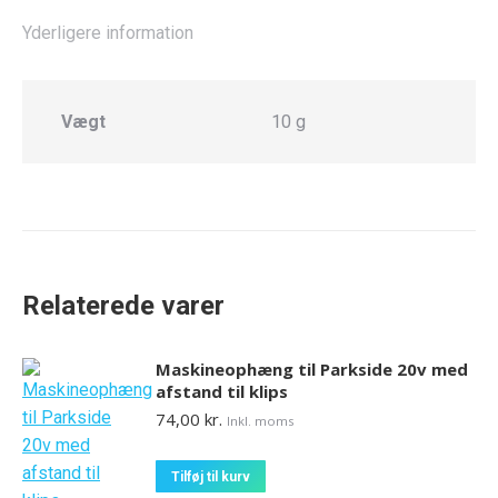
Yderligere information
Vægt
10 g
Relaterede varer
Maskineophæng til Parkside 20v med
afstand til klips
74,00
kr.
Inkl. moms
Tilføj til kurv