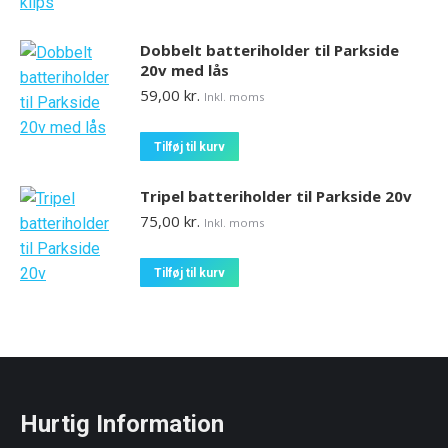
Dobbelt batteriholder til Parkside
20v med lås
59,00
kr.
Inkl. moms
Tilføj til kurv
Tripel batteriholder til Parkside 20v
75,00
kr.
Inkl. moms
Tilføj til kurv
Hurtig Information