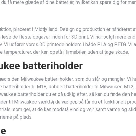
 du få mere glæde af dine batterier, hvilket kan spare dig for ma
n, placeret i Midtjylland. Design og produktion er håndteret af os
kan løse de fleste opgaver inden for 3D print. Vi har solgt mere e
v. Vi udfører vores 3D printede holdere i både PLA og PETG. Vi a
øje temperaturer, der kan opstå i firmabilen uden at tage skade.
ukee batteriholder
 præcis den Milwaukee batteri holder, som du står og mangler. Vi h
 batteriholder til M18, dobbelt batteriholder til Milwaukee M12
waukee batteriholder du er på udkig efter, så kan du finde den he
lder til Milwaukee værktøj du vælger, så får du et funktionelt pr
teriale, som gør, at de kan modstå vind og vejr samt varme og slid
rierne på plads.
ce