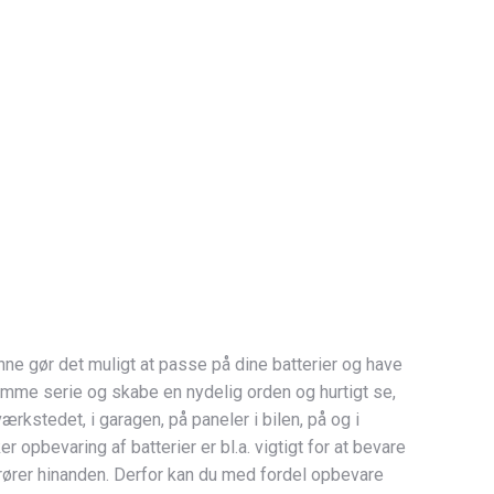
enne gør det muligt at passe på dine batterier og have
mme serie og skabe en nydelig orden og hurtigt se,
kstedet, i garagen, på paneler i bilen, på og i
opbevaring af batterier er bl.a. vigtigt for at bevare
ke rører hinanden. Derfor kan du med fordel opbevare