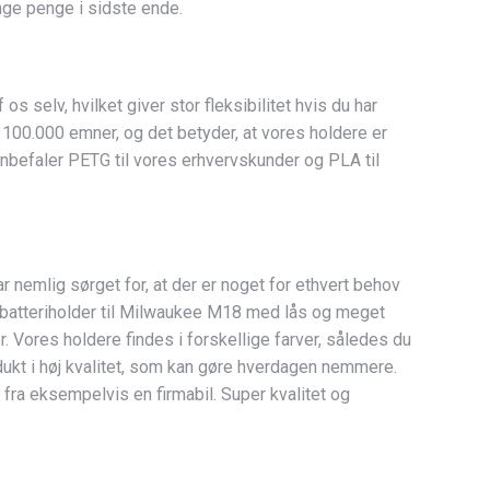
nge penge i sidste ende.
 selv, hvilket giver stor fleksibilitet hvis du har
nd 100.000 emner, og det betyder, at vores holdere er
nbefaler PETG til vores erhvervskunder og PLA til
ar nemlig sørget for, at der er noget for ethvert behov
, batteriholder til Milwaukee M18 med lås og meget
r. Vores holdere findes i forskellige farver, således du
odukt i høj kvalitet, som kan gøre hverdagen nemmere.
 fra eksempelvis en firmabil. Super kvalitet og