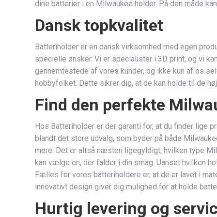
dine batterier i en Milwaukee holder. På den måde kan
Dansk topkvalitet
Batteriholder er en dansk virksomhed med egen produktio
specielle ønsker. Vi er specialister i 3D print, og vi 
gennemtestede af vores kunder, og ikke kun af os sel
hobbyfolket. Dette sikrer dig, at de kan holde til de h
Find den perfekte Milwa
Hos Batteriholder er der garanti for, at du finder lige
blandt det store udvalg, som byder på både Milwaukee
mere. Det er altså næsten ligegyldigt, hvilken type Mil
kan vælge en, der falder i din smag. Uanset hvilken ho
Fælles for vores batteriholdere er, at de er lavet i ma
innovativt design giver dig mulighed for at holde batte
Hurtig levering og servi