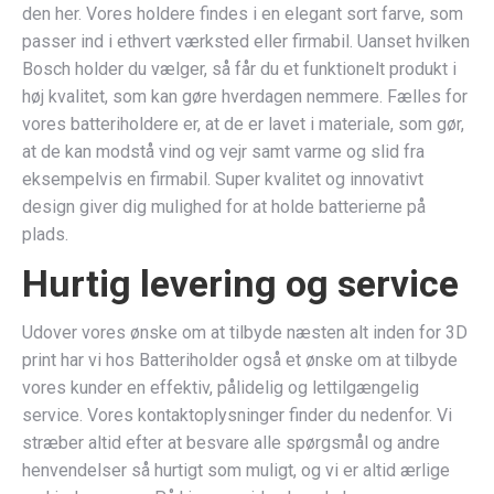
den her. Vores holdere findes i en elegant sort farve, som
passer ind i ethvert værksted eller firmabil. Uanset hvilken
Bosch holder du vælger, så får du et funktionelt produkt i
høj kvalitet, som kan gøre hverdagen nemmere. Fælles for
vores batteriholdere er, at de er lavet i materiale, som gør,
at de kan modstå vind og vejr samt varme og slid fra
eksempelvis en firmabil. Super kvalitet og innovativt
design giver dig mulighed for at holde batterierne på
plads.
Hurtig levering og service
Udover vores ønske om at tilbyde næsten alt inden for 3D
print har vi hos Batteriholder også et ønske om at tilbyde
vores kunder en effektiv, pålidelig og lettilgængelig
service. Vores kontaktoplysninger finder du nedenfor. Vi
stræber altid efter at besvare alle spørgsmål og andre
henvendelser så hurtigt som muligt, og vi er altid ærlige