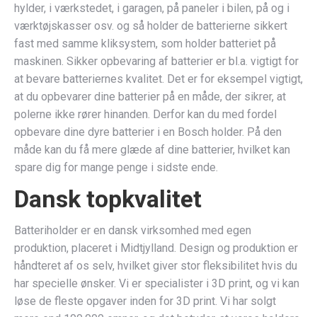
hylder, i værkstedet, i garagen, på paneler i bilen, på og i
værktøjskasser osv. og så holder de batterierne sikkert
fast med samme kliksystem, som holder batteriet på
maskinen. Sikker opbevaring af batterier er bl.a. vigtigt for
at bevare batteriernes kvalitet. Det er for eksempel vigtigt,
at du opbevarer dine batterier på en måde, der sikrer, at
polerne ikke rører hinanden. Derfor kan du med fordel
opbevare dine dyre batterier i en Bosch holder. På den
måde kan du få mere glæde af dine batterier, hvilket kan
spare dig for mange penge i sidste ende.
Dansk topkvalitet
Batteriholder er en dansk virksomhed med egen
produktion, placeret i Midtjylland. Design og produktion er
håndteret af os selv, hvilket giver stor fleksibilitet hvis du
har specielle ønsker. Vi er specialister i 3D print, og vi kan
løse de fleste opgaver inden for 3D print. Vi har solgt