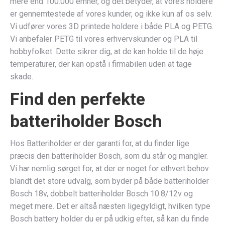
mere end 100.000 emner, og det betyder, at vores holdere
er gennemtestede af vores kunder, og ikke kun af os selv.
Vi udfører vores 3D printede holdere i både PLA og PETG.
Vi anbefaler PETG til vores erhvervskunder og PLA til
hobbyfolket. Dette sikrer dig, at de kan holde til de høje
temperaturer, der kan opstå i firmabilen uden at tage
skade.
Find den perfekte
batteriholder Bosch
Hos Batteriholder er der garanti for, at du finder lige
præcis den batteriholder Bosch, som du står og mangler.
Vi har nemlig sørget for, at der er noget for ethvert behov
blandt det store udvalg, som byder på både batteriholder
Bosch 18v, dobbelt batteriholder Bosch 10.8/12v og
meget mere. Det er altså næsten ligegyldigt, hvilken type
Bosch battery holder du er på udkig efter, så kan du finde