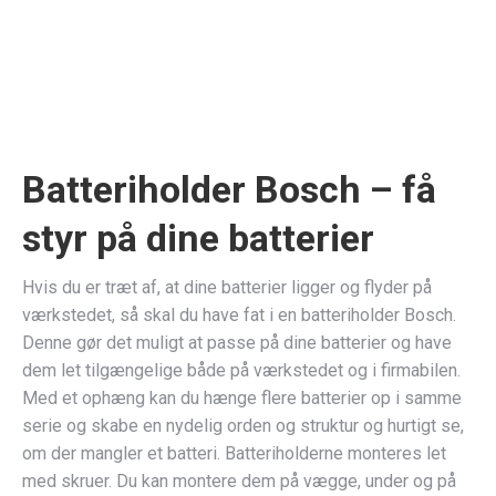
Maskineophæng til Bosch 36V
39,00
kr.
Inkl. moms
Tilføj til kurv
Batteriholder Bosch – få
styr på dine batterier
Hvis du er træt af, at dine batterier ligger og flyder på
værkstedet, så skal du have fat i en batteriholder Bosch.
Denne gør det muligt at passe på dine batterier og have
dem let tilgængelige både på værkstedet og i firmabilen.
Med et ophæng kan du hænge flere batterier op i samme
serie og skabe en nydelig orden og struktur og hurtigt se,
om der mangler et batteri. Batteriholderne monteres let
med skruer. Du kan montere dem på vægge, under og på