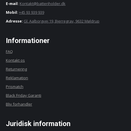
E-mail:
Kontakt@batteriholder.dk
Mobil:
+45 93 939 939
Adresse:
Gl. Aalborgvej 19, Bjerregrav, 9632 Møldrup
Informationer
FAQ
Kontakt os
Returnering
Reklamation
Prismatch
Black Friday Garanti
Bliv forhandler
Juridisk information